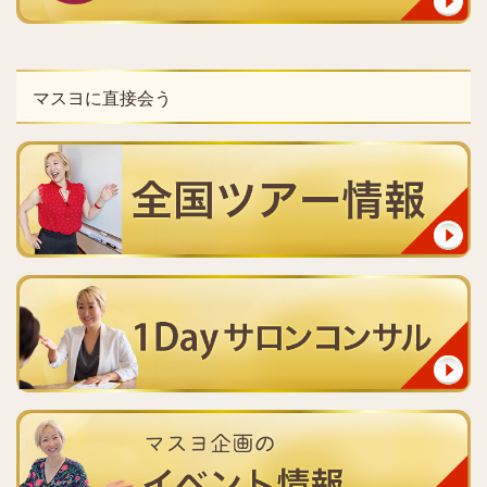
マスヨに直接会う