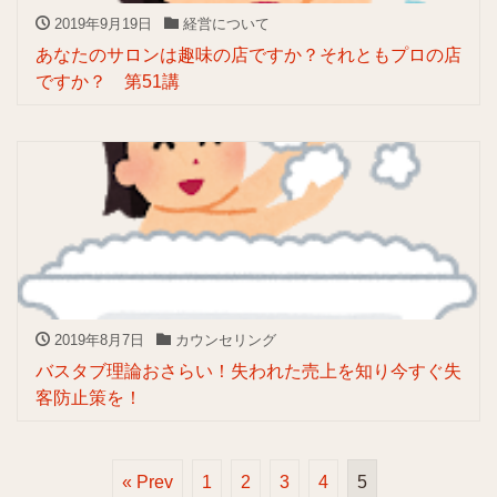
2019年9月19日
経営について
あなたのサロンは趣味の店ですか？それともプロの店
ですか？ 第51講
2019年8月7日
カウンセリング
バスタブ理論おさらい！失われた売上を知り今すぐ失
客防止策を！
« Prev
1
2
3
4
5