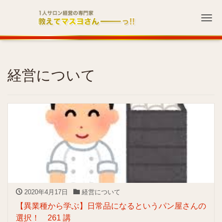
Me
経営について
2020年4月17日
経営について
【異業種から学ぶ】日常品になるというパン屋さんの
選択！ 261 講