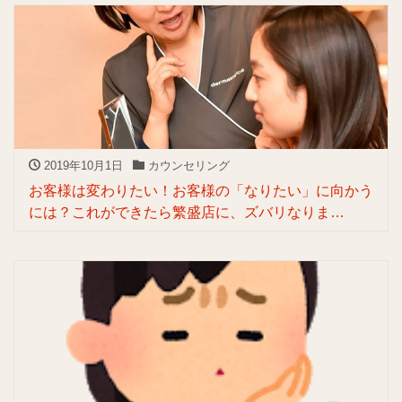
2019年10月1日
カウンセリング
お客様は変わりたい！お客様の「なりたい」に向かう
には？これができたら繁盛店に、ズバリなりま
す！！！