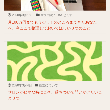
2020年3月18日
マスヨの１DAYセミナー
月100万円までもう少し！のところまできたあなた
へ。今ここで整理しておいてほしい３つのこと
2020年3月4日
経営について
サロンがヒマな時にこそ、落ちついて問いかけたいこ
と３つ。