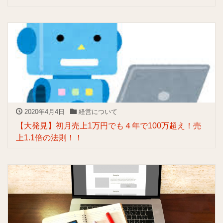
2020年4月4日
経営について
【大発見】初月売上1万円でも４年で100万超え！売
上1.1倍の法則！！