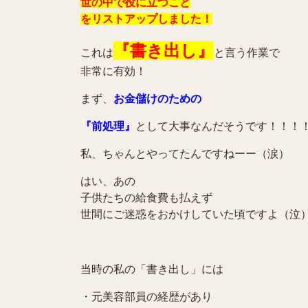
世の中で役に立つこと
をリストアップしました！
『書き出し』
これは
と言う作業で
非常に有効！
まず、
お金儲けのための
『前処理』
として大事なんだそうです！！！
私、ちゃんとやってたんですねーー（涙）
はい、あの
子供たちの給食費も払えず
世間にご迷惑をおかけしていた頃ですよ（泣
当時の私の「書き出し」には
・元美容部員の経歴があり