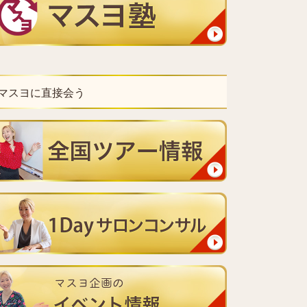
マスヨに直接会う