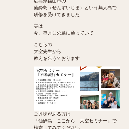
広島県福山市の
仙酔島（せんすいじま）という無人島で
研修を受けてきました
実は
今、毎月この島に通っていて
こちらの
大空先生から
教えを乞うております
ご興味がある方は
『仙酔島 ここから 大空セミナー』で
検索してみてください