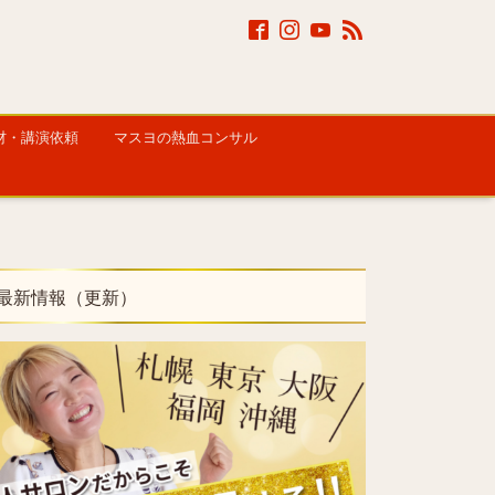
材・講演依頼
マスヨの熱血コンサル
最新情報（更新）