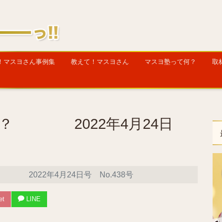
！マスヨさん事例集
教えて！マスヨさん
マスヨ塾って何？
取
？ 2022年4月24日
2022年4月24日号 No.438号
et
LINE