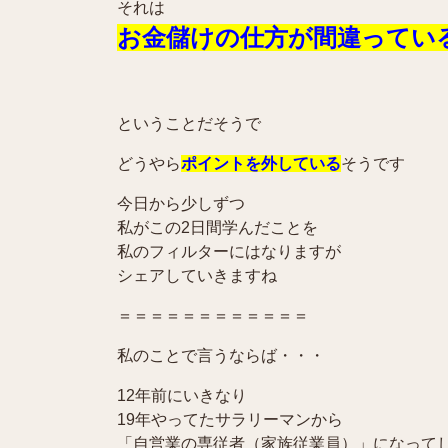
それは
お金儲けの仕方が間違ってい
ということだそうで
どうやら
ポイントを外している
そうです
今日から少しずつ
私がこの2日間学んだことを
私のフィルターにはなりますが
シェアしていきますね
＝＝＝＝＝＝＝＝＝＝＝＝
私のことで言うならば・・・
12年前にいきなり
19年やってたサラリーマンから
「自営業の専従者（家族従業員）」になって