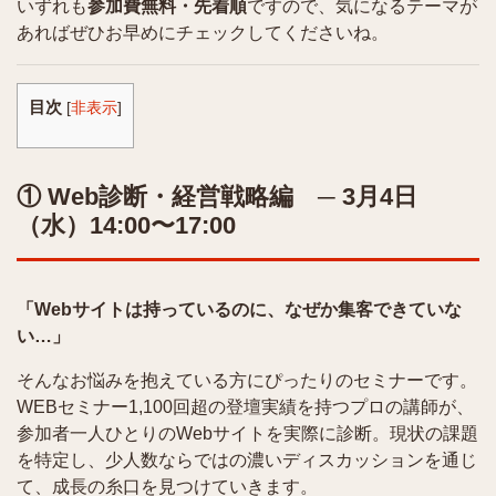
いずれも
参加費無料・先着順
ですので、気になるテーマが
あればぜひお早めにチェックしてくださいね。
目次
[
非表示
]
① Web診断・経営戦略編 ─ 3月4日
（水）14:00〜17:00
「Webサイトは持っているのに、なぜか集客できていな
い…」
そんなお悩みを抱えている方にぴったりのセミナーです。
WEBセミナー1,100回超の登壇実績を持つプロの講師が、
参加者一人ひとりのWebサイトを実際に診断。現状の課題
を特定し、少人数ならではの濃いディスカッションを通じ
て、成長の糸口を見つけていきます。