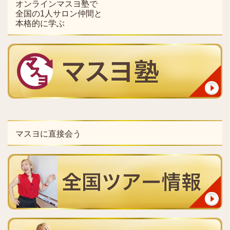
オンラインマスヨ塾で
全国の1人サロン仲間と
本格的に学ぶ
マスヨに直接会う