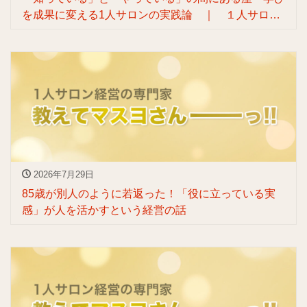
を成果に変える1人サロンの実践論 ｜ １人サロン
リブランディングの専門家渡辺マスヨ
2026年7月29日
85歳が別人のように若返った！「役に立っている実
感」が人を活かすという経営の話