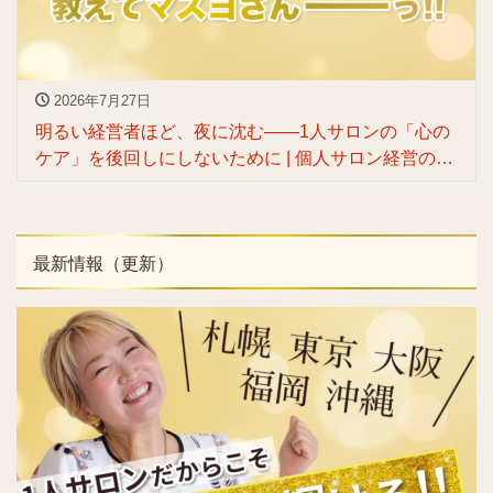
2026年7月27日
明るい経営者ほど、夜に沈む——1人サロンの「心の
ケア」を後回しにしないために | 個人サロン経営の専
門家 渡辺マスヨ
最新情報（更新）