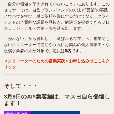
「自分の価値を伝えきれていないこと」にあります。この
セミナーでは、自己ブランディングの方法と”営業”の実践
ノウハウを学び、単に依頼を形にするだけでなく、クライ
アントの本質的な課題を見抜き、解決策を提案できるプロ
フェッショナルへの第一歩を踏み出します。
「売れない」から脱却し、「選ばれる存在」へ。創業間も
ないクリエーターで受注や収入にお悩みの個人事業主・小
規模事業者の方が対象で、定員は
8名
です。
＜クリエーターのための営業実践＞お申し込みはここをク
リック
そして・・・
3月9日のAI×集客編は、マスヨ自ら登壇し
ます！