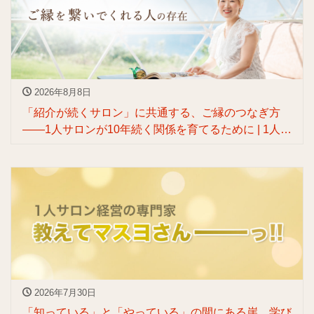
2026年8月8日
「紹介が続くサロン」に共通する、ご縁のつなぎ方
——1人サロンが10年続く関係を育てるために | 1人サ
ロンのためのぶっ飛びリブランディングを叶える人
渡辺マスヨ
2026年7月30日
「知っている」と「やっている」の間にある崖 学び