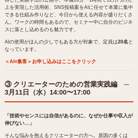
上を実現した活用術、SNS投稿案をAIに任せて本業に集中
できる仕組み作りなど、今日から使える内容が盛りだくさ
ん。ワークの時間もあるので、セミナー中に自分のビジネ
スに落とし込めるのも魅力です。
AIの使用がほんの少しでもある方が対象で、定員は
20名
と
なっています。
＜AI×集客＞お申し込みはここをクリック
③ クリエーターのための営業実践編 ─
3月11日（水）14:00〜17:00
「技術やセンスには自信があるのに、なぜか仕事や収入が
伸びない…」
そんな悩みを抱えるクリエーターの方へ。原因の多くは