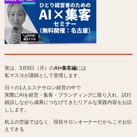
実は、3月9日（月）の
AI×集客編
には
私マスヨが講師として登壇します。
日々の1人エステサロン経営の中で
実際にAIを経営・集客・ブランディングに取り入れ、試行
錯誤しながら成果につなげてきたリアルな実践内容をお話
しします。
机上の空論ではなく、現役サロンオーナーだからこそお伝
えできる