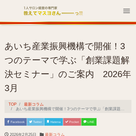
Me
あいち産業振興機構で開催！3
つのテーマで学ぶ「創業課題解
決セミナー」のご案内 2026年
3月
TOP
最新コラム
あいち産業振興機構で開催！3つのテーマで学ぶ「創業課題解決セミナー」のご案内 2026年3月
Facebook
Twitter
Hatena
Pocket
LINE
2026年2月25日
最新コラム