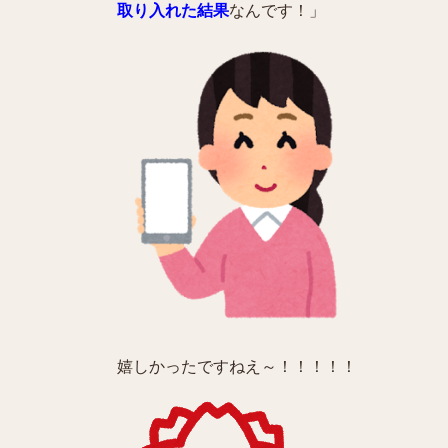
取り入れた結果
なんです！」
嬉しかったですねえ～！！！！！