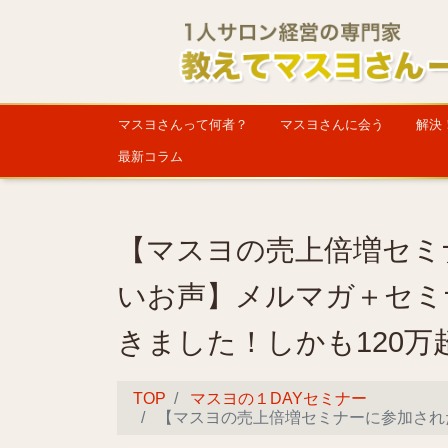
マスヨさんって何者？
マスヨさんに会う
解決
最新コラム
【マスヨの売上倍増セミ
いお声】メルマガ＋セミ
きました！しかも120万
TOP
マスヨの１DAYセミナー
【マスヨの売上倍増セミナーに参加された方のうれしいお声】メルマガ