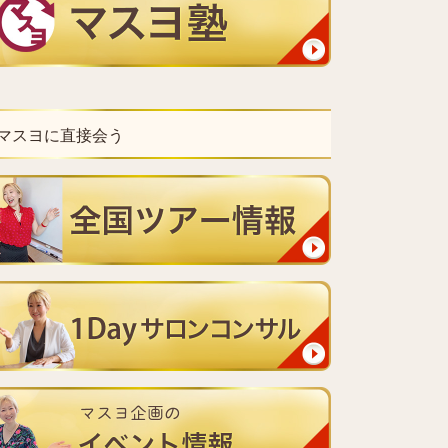
マスヨに直接会う