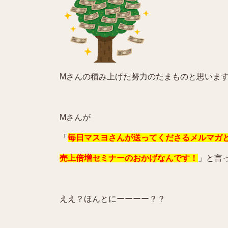
Mさんの積み上げた努力のたまものと思いま
Mさんが
「
毎日マスヨさんが送ってくださるメルマガ
売上倍増セミナーのおかげなんです！
」と言
ええ？ほんとにーーーー？？