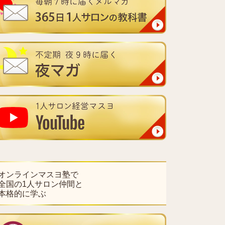
オンラインマスヨ塾で
全国の1人サロン仲間と
本格的に学ぶ