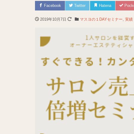
Facebook
Twitter
Hatena
Pock
2019年10月7日
マスヨの１DAYセミナー
,
実績