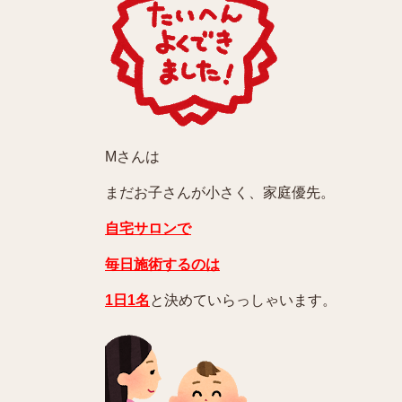
Mさんは
まだお子さんが小さく、家庭優先。
自宅サロンで
毎日施術するのは
1日1名
と決めていらっしゃいます。