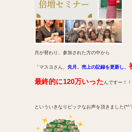
月が替わり、参加された方の中から
「マスヨさん、
先月、売上の記録を更新し、
最終的に120万いった
んですー！！
といういきなりビックなお声を頂きました(*^▽^