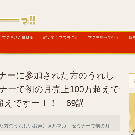
！マスヨさん事例集
教えて！マスヨさん
マスヨ塾って何？
取
ナーに参加された方のうれし
ナーで初の月売上100万超えで
超えですー！！ 69講
＋セミナーで初の月売上100万超えできました！しかも120万超えですー！！ 69講