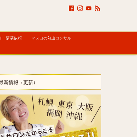
材・講演依頼
マスヨの熱血コンサル
最新情報（更新）