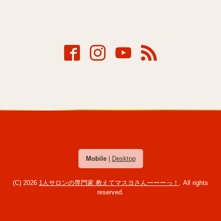
Mobile
|
Desktop
(C) 2026
1人サロンの専門家 教えてマスヨさんーーーっ！
. All rights
reserved.