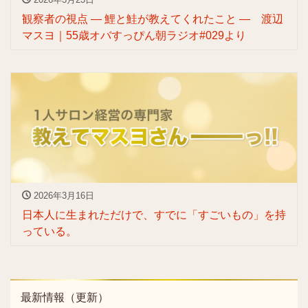
観察者の視点 — 鯉と鮭が教えてくれたこと — 渡辺
マスヨ｜55歳オバすっぴん朝ラジオ#029より
2026年3月16日
日本人に生まれただけで、すでに「すごいもの」を持
っている。
最新情報（更新）