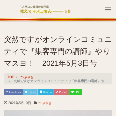
Me
突然ですがオンラインコミュニ
ティで『集客専門の講師』やり
マスヨ！ 2021年5月3日号
TOP
つぶやき
突然ですがオンラインコミュニティで『集客専門の講師』やりマスヨ！ 2021年5月3日号
Facebook
Twitter
Hatena
Pocket
LINE
2021年5月10日
つぶやき