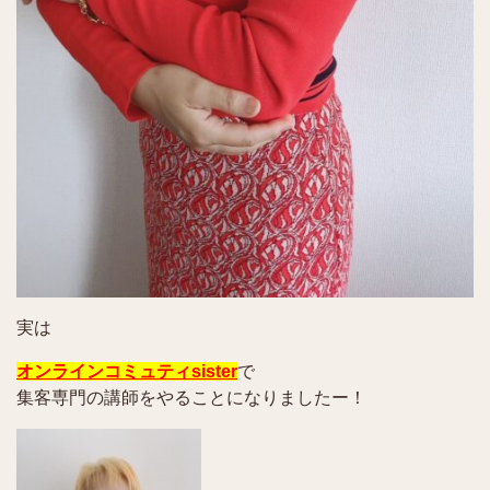
実は
オンラインコミュティsister
で
集客専門の講師をやることになりましたー！