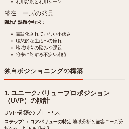
利用頻度と利用シーン
潜在ニーズの発見
隠れた課題や欲求
：
言語化されていない不便さ
理想的な生活への憧れ
地域特有の悩みや課題
将来に対する不安や期待
独自ポジショニングの構築
1. ユニークバリュープロポジション
（UVP）の設計
UVP構築のプロセス
ステップ1：コアバリューの特定
地域分析と顧客ニーズ分
析から、以下を明確化：