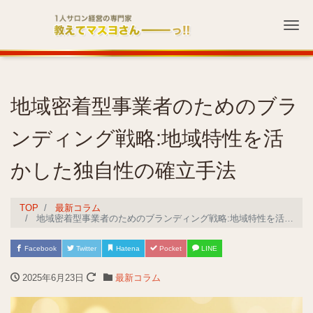
Me
地域密着型事業者のためのブラ
ンディング戦略:地域特性を活
かした独自性の確立手法
TOP
最新コラム
地域密着型事業者のためのブランディング戦略:地域特性を活かした独自性の確立手法
Facebook
Twitter
Hatena
Pocket
LINE
2025年6月23日
最新コラム