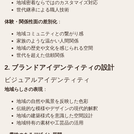
地域密着ならではのカスタマイズ対応
世代継承による職人技術
体験・関係性面の差別化
：
地域コミュニティとの繋がり感
家族のような温かい人間関係
地域の歴史や文化を感じられる空間
世代を超えた信頼関係
2. ブランドアイデンティティの設計
ビジュアルアイデンティティ
地域らしさの表現
：
地域の自然や風景を反映した色彩
伝統的な模様やデザインの現代的解釈
地域の建築様式を意識した空間設計
地域特有の素材や工芸品の活用