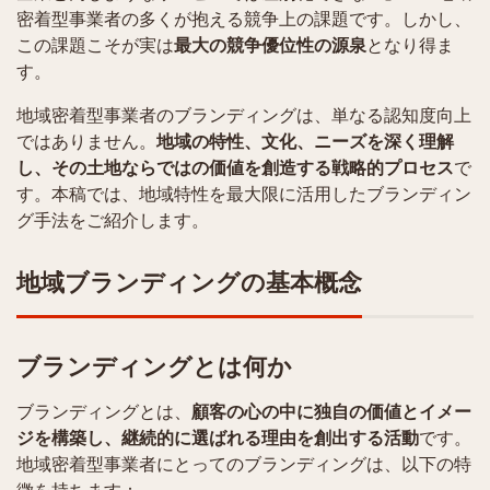
密着型事業者の多くが抱える競争上の課題です。しかし、
この課題こそが実は
最大の競争優位性の源泉
となり得ま
す。
地域密着型事業者のブランディングは、単なる認知度向上
ではありません。
地域の特性、文化、ニーズを深く理解
し、その土地ならではの価値を創造する戦略的プロセス
で
す。本稿では、地域特性を最大限に活用したブランディン
グ手法をご紹介します。
地域ブランディングの基本概念
ブランディングとは何か
ブランディングとは、
顧客の心の中に独自の価値とイメー
ジを構築し、継続的に選ばれる理由を創出する活動
です。
地域密着型事業者にとってのブランディングは、以下の特