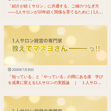
「紹介が続くサロン」に共通する、ご縁のつなぎ方
——1人サロンが10年続く関係を育てるために | 1人サ
ロンのためのぶっ飛びリブランディングを叶える人
渡辺マスヨ
2026年7月30日
「知っている」と「やっている」の間にある崖 学び
を成果に変える1人サロンの実践論 ｜ １人サロン
リブランディングの専門家渡辺マスヨ