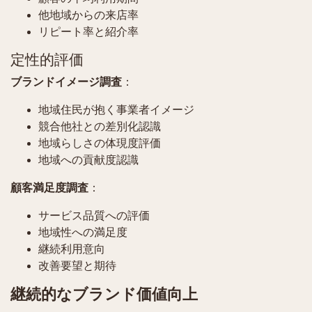
他地域からの来店率
リピート率と紹介率
定性的評価
ブランドイメージ調査
：
地域住民が抱く事業者イメージ
競合他社との差別化認識
地域らしさの体現度評価
地域への貢献度認識
顧客満足度調査
：
サービス品質への評価
地域性への満足度
継続利用意向
改善要望と期待
継続的なブランド価値向上