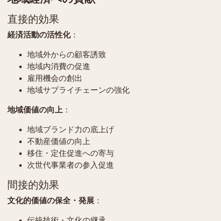
直接的効果
経済活動の活性化
：
地域外からの顧客誘致
地域内消費の促進
雇用機会の創出
地域サプライチェーンの強化
地域価値の向上
：
地域ブランド力の底上げ
不動産価値の向上
移住・定住促進への寄与
次世代事業者の参入促進
間接的効果
文化的価値の保全・発展
：
伝統技術・文化の継承