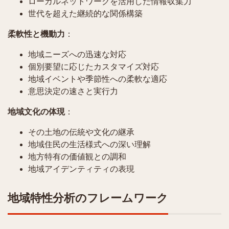
ローカルネットワークを活用した情報収集力
世代を超えた継続的な関係構築
柔軟性と機動力
：
地域ニーズへの迅速な対応
個別要望に応じたカスタマイズ対応
地域イベントや季節性への柔軟な適応
意思決定の速さと実行力
地域文化の体現
：
その土地の伝統や文化の継承
地域住民の生活様式への深い理解
地方特有の価値観との調和
地域アイデンティティの表現
地域特性分析のフレームワーク