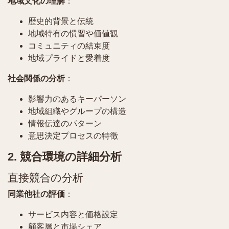
地域文化の理解
：
歴史的背景と伝統
地域特有の慣習や価値観
コミュニティの結束度
地域プライドと愛着度
社会関係の分析
：
影響力のあるキーパーソン
地域組織やグループの構造
情報伝達のパターン
意思決定プロセスの特徴
2. 競合環境の詳細分析
直接競合の分析
同業他社の評価
：
サービス内容と価格設定
顧客層と市場シェア