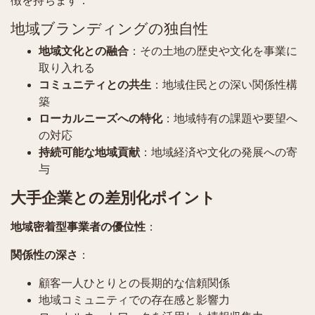
徴を持ちます：
地域ブランディングの独自性
地域文化との融合
：その土地の歴史や文化を事業に
取り入れる
コミュニティとの共生
：地域住民との深い関係性構
築
ローカルニーズへの特化
：地域特有の課題や要望へ
の対応
持続可能な地域貢献
：地域経済や文化の発展への寄
与
大手企業との差別化ポイント
地域密着型事業者の優位性
：
関係性の深さ
：
顧客一人ひとりとの長期的な信頼関係
地域コミュニティでの存在感と影響力