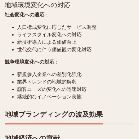
地域環境変化への対応
社会変化への適応
：
人口構成変化に応じたサービス調整
ライフスタイル変化への対応
新技術導入による価値向上
世代交代に伴う価値観の変化対応
競争環境変化への対応
：
新規参入企業への差別化強化
業界トレンドの地域的解釈
顧客ニーズの変化への迅速対応
継続的なイノベーション実施
地域ブランディングの波及効果
地域経済への貢献