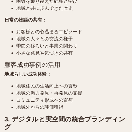
困難を乗り越えた経験と学び
地域と共に歩んできた歴史
日常の物語の共有
：
お客様との心温まるエピソード
地域の人々との交流の様子
季節の移ろいと事業の関わり
小さな発見や気づきの共有
顧客成功事例の活用
地域らしい成功体験
：
地域住民の生活向上への貢献
地域の魅力発見・再発見の支援
コミュニティ形成への寄与
地域外からの評価獲得
3. デジタルと実空間の統合ブランディン
グ