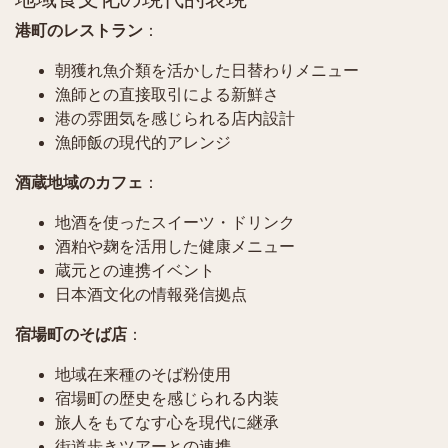
港町のレストラン
：
朝獲れ魚介類を活かした日替わりメニュー
漁師との直接取引による新鮮さ
港の雰囲気を感じられる店内設計
漁師飯の現代的アレンジ
酒蔵地域のカフェ
：
地酒を使ったスイーツ・ドリンク
酒粕や麹を活用した健康メニュー
蔵元との連携イベント
日本酒文化の情報発信拠点
宿場町のそば店
：
地域在来種のそば粉使用
宿場町の歴史を感じられる内装
旅人をもてなす心を現代に継承
街道歩きツアーとの連携