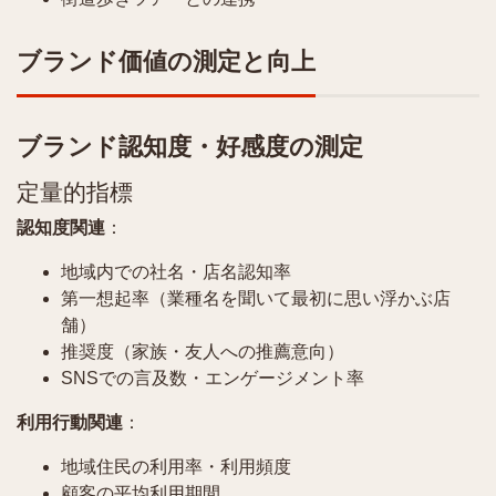
ブランド価値の測定と向上
ブランド認知度・好感度の測定
定量的指標
認知度関連
：
地域内での社名・店名認知率
第一想起率（業種名を聞いて最初に思い浮かぶ店
舗）
推奨度（家族・友人への推薦意向）
SNSでの言及数・エンゲージメント率
利用行動関連
：
地域住民の利用率・利用頻度
顧客の平均利用期間