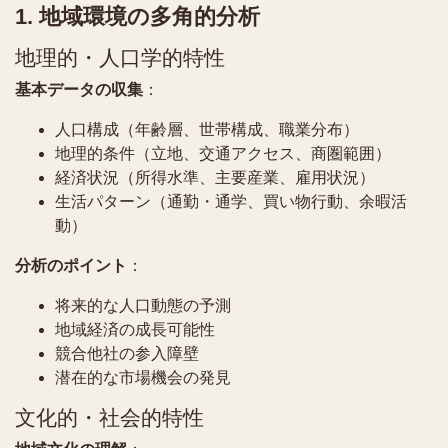
1. 地域環境の多角的分析
地理的・人口学的特性
基本データの収集
：
人口構成（年齢層、世帯構成、職業分布）
地理的条件（立地、交通アクセス、商圏範囲）
経済状況（所得水準、主要産業、雇用状況）
生活パターン（通勤・通学、買い物行動、余暇活
動）
分析のポイント
：
将来的な人口動態の予測
地域経済の成長可能性
競合他社の参入障壁
潜在的な市場機会の発見
文化的・社会的特性