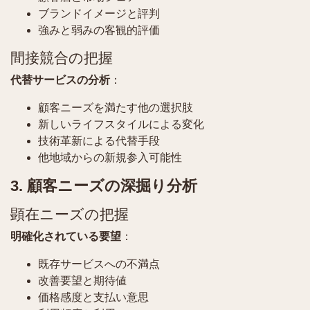
ブランドイメージと評判
強みと弱みの客観的評価
間接競合の把握
代替サービスの分析
：
顧客ニーズを満たす他の選択肢
新しいライフスタイルによる変化
技術革新による代替手段
他地域からの新規参入可能性
3. 顧客ニーズの深掘り分析
顕在ニーズの把握
明確化されている要望
：
既存サービスへの不満点
改善要望と期待値
価格感度と支払い意思