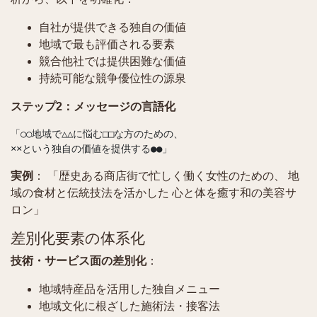
自社が提供できる独自の価値
地域で最も評価される要素
競合他社では提供困難な価値
持続可能な競争優位性の源泉
ステップ2：メッセージの言語化
「○○地域で△△に悩む□□な方のための、

実例
： 「歴史ある商店街で忙しく働く女性のための、 地
域の食材と伝統技法を活かした 心と体を癒す和の美容サ
ロン」
差別化要素の体系化
技術・サービス面の差別化
：
地域特産品を活用した独自メニュー
地域文化に根ざした施術法・接客法