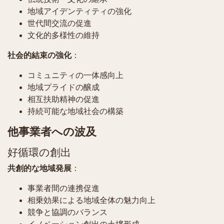
地域アイデンティティの強化
世代間交流の促進
文化的多様性の維持
社会的結束の強化
：
コミュニティの一体感向上
地域プライドの醸成
相互扶助精神の促進
持続可能な地域社会の構築
他事業者への波及
好循環の創出
共創的な地域発展
：
事業者間の連携促進
相乗効果による地域全体の魅力向上
競争と協調のバランス