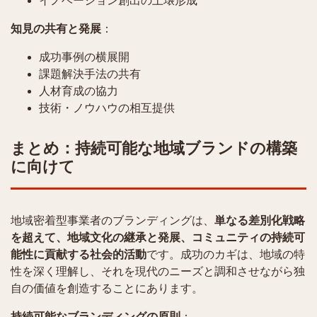
イノベーション創出の土壌形成
知見の共有と発展
：
成功事例の横展開
課題解決手法の共有
人材育成の協力
技術・ノウハウの相互提供
まとめ：持続可能な地域ブランドの構築
に向けて
地域密着型事業者のブランディングは、
単なる差別化戦略
を超えて、地域文化の継承と発展、コミュニティの持続可
能性に貢献する社会的活動
です。成功のカギは、地域の特
性を深く理解し、それを現代のニーズと調和させながら独
自の価値を創造することにあります。
持続可能なブランディングの原則
：