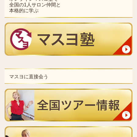
全国の1人サロン仲間と
本格的に学ぶ
マスヨに直接会う