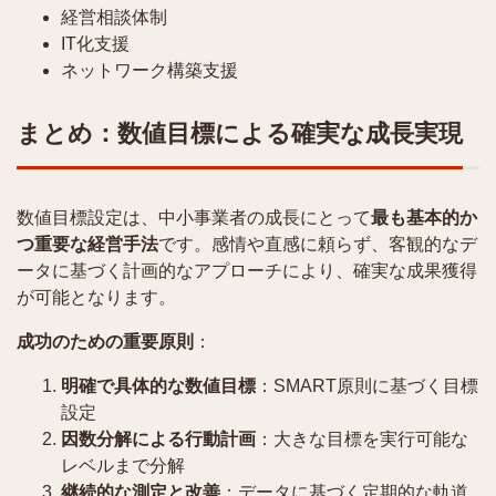
経営相談体制
IT化支援
ネットワーク構築支援
まとめ：数値目標による確実な成長実現
数値目標設定は、中小事業者の成長にとって
最も基本的か
つ重要な経営手法
です。感情や直感に頼らず、客観的なデ
ータに基づく計画的なアプローチにより、確実な成果獲得
が可能となります。
成功のための重要原則
：
明確で具体的な数値目標
：SMART原則に基づく目標
設定
因数分解による行動計画
：大きな目標を実行可能な
レベルまで分解
継続的な測定と改善
：データに基づく定期的な軌道