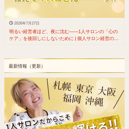
2026年7月27日
明るい経営者ほど、夜に沈む——1人サロンの「心の
ケア」を後回しにしないために | 個人サロン経営の専
門家 渡辺マスヨ
最新情報（更新）