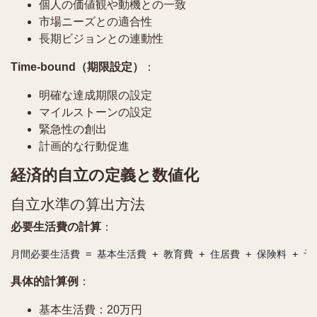
個人の価値観や動機との一致
市場ニーズとの適合性
長期ビジョンとの連動性
Time-bound（期限設定）
：
明確な達成期限の設定
マイルストーンの設定
緊急性の創出
計画的な行動促進
経済的自立の定義と数値化
自立水準の算出方法
必要生活費の計算
：
具体的計算例
：
基本生活費：20万円