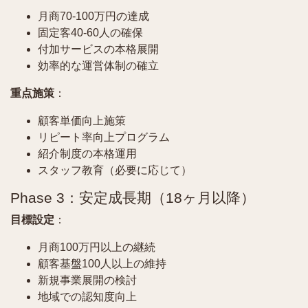
月商70-100万円の達成
固定客40-60人の確保
付加サービスの本格展開
効率的な運営体制の確立
重点施策
：
顧客単価向上施策
リピート率向上プログラム
紹介制度の本格運用
スタッフ教育（必要に応じて）
Phase 3：安定成長期（18ヶ月以降）
目標設定
：
月商100万円以上の継続
顧客基盤100人以上の維持
新規事業展開の検討
地域での認知度向上