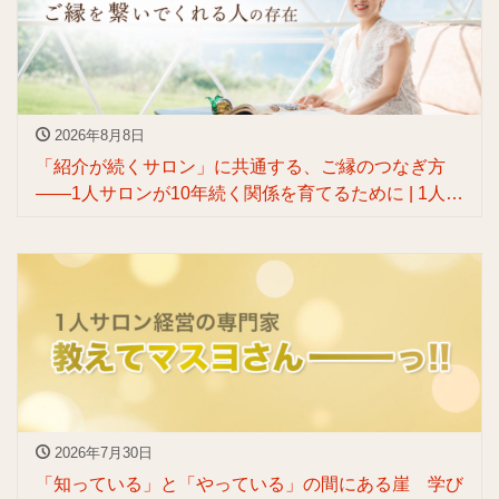
2026年8月8日
「紹介が続くサロン」に共通する、ご縁のつなぎ方
——1人サロンが10年続く関係を育てるために | 1人サ
ロンのためのぶっ飛びリブランディングを叶える人
渡辺マスヨ
2026年7月30日
「知っている」と「やっている」の間にある崖 学び