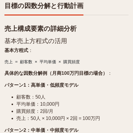
目標の因数分解と行動計画
売上構成要素の詳細分析
基本売上方程式の活用
基本方程式
：
具体的な因数分解例（月商100万円目標の場合）
：
パターン1：高単価・低頻度モデル
顧客数：50人
平均単価：10,000円
購買頻度：2回/月
売上：50人 × 10,000円 × 2回 = 100万円
パターン2：中単価・中頻度モデル