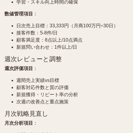
学習・スキル向上時間の確保
数値管理項目
：
日次売上目標：33,333円（月商100万円÷30日）
接客件数：5-8件/日
顧客満足度：8点以上/10点満点
新規問い合わせ：1件以上/日
週次レビューと調整
週次評価項目
：
週間売上実績vs目標
顧客対応件数と質の評価
新規獲得・リピート率の分析
次週の改善点と重点施策
月次戦略見直し
月次分析項目
：