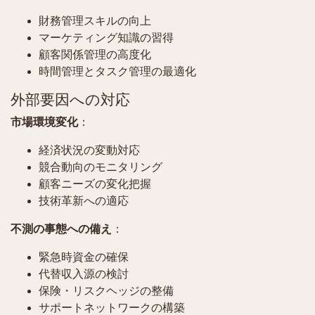
財務管理スキルの向上
マーケティング知識の習得
顧客関係管理の高度化
時間管理とタスク管理の最適化
外部要因への対応
市場環境変化
：
経済状況の変動対応
競合動向のモニタリング
顧客ニーズの変化把握
技術革新への適応
不測の事態への備え
：
緊急時資金の確保
代替収入源の検討
保険・リスクヘッジの整備
サポートネットワークの構築