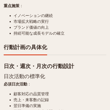
重点施策
：
イノベーションの継続
市場拡大戦略の実行
ブランド価値の向上
持続可能な成長モデルの確立
行動計画の具体化
日次・週次・月次の行動設計
日次活動の標準化
必須日次活動
：
顧客対応の品質管理
売上・来客数の記録
翌日準備の実施