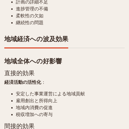
計画の詳細不足
進捗管理の不備
柔軟性の欠如
継続性の問題
地域経済への波及効果
地域全体への好影響
直接的効果
経済活動の活性化
：
安定した事業運営による地域貢献
雇用創出と所得向上
地域内消費の促進
税収増加への寄与
間接的効果