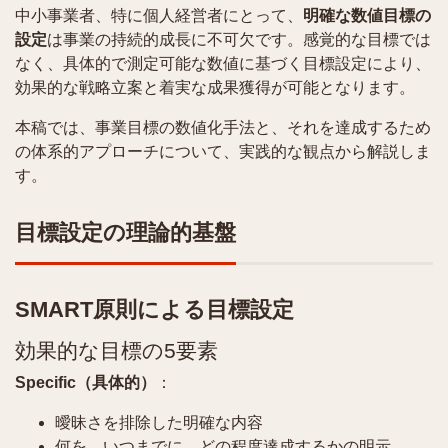
中小事業者、特に個人経営者にとって、
明確な数値目標の
設定
は事業の持続的成長に不可欠です。感覚的な目標では
なく、具体的で測定可能な数値に基づく目標設定により、
効果的な戦略立案と着実な成果獲得が可能となります。
本稿では、事業目標の数値化手法と、それを達成するため
の体系的アプローチについて、実践的な観点から解説しま
す。
目標設定の理論的基盤
SMART原則による目標設定
効果的な目標の5要素
Specific（具体的）
：
曖昧さを排除した明確な内容
何を、いつまでに、どの程度達成するかの明示