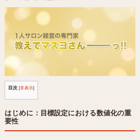
目次
[
非表示
]
はじめに：目標設定における数値化の重
要性