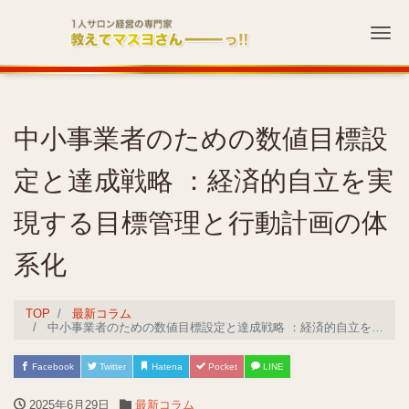
Me
中小事業者のための数値目標設
定と達成戦略 ：経済的自立を実
現する目標管理と行動計画の体
系化
TOP
最新コラム
中小事業者のための数値目標設定と達成戦略 ：経済的自立を実現する目標管理と行動計画の体系化
Facebook
Twitter
Hatena
Pocket
LINE
2025年6月29日
最新コラム