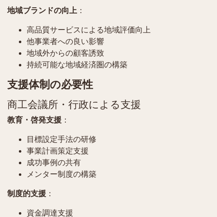
地域ブランドの向上
：
高品質サービスによる地域評価向上
他事業者への良い影響
地域外からの顧客誘致
持続可能な地域経済圏の構築
支援体制の必要性
商工会議所・行政による支援
教育・啓発支援
：
目標設定手法の研修
事業計画策定支援
成功事例の共有
メンター制度の構築
制度的支援
：
資金調達支援