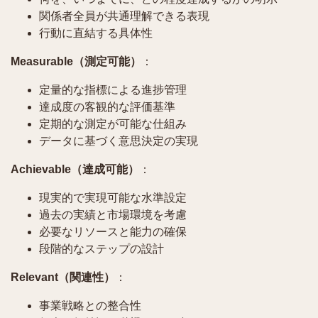
関係者全員が共通理解できる表現
行動に直結する具体性
Measurable（測定可能）
：
定量的な指標による進捗管理
達成度の客観的な評価基準
定期的な測定が可能な仕組み
データに基づく意思決定の実現
Achievable（達成可能）
：
現実的で実現可能な水準設定
過去の実績と市場環境を考慮
必要なリソースと能力の確保
段階的なステップの設計
Relevant（関連性）
：
事業戦略との整合性