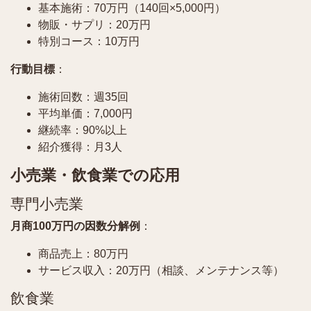
基本施術：70万円（140回×5,000円）
物販・サプリ：20万円
特別コース：10万円
行動目標
：
施術回数：週35回
平均単価：7,000円
継続率：90%以上
紹介獲得：月3人
小売業・飲食業での応用
専門小売業
月商100万円の因数分解例
：
商品売上：80万円
サービス収入：20万円（相談、メンテナンス等）
飲食業