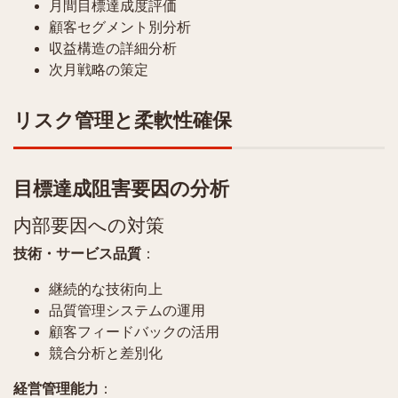
月間目標達成度評価
顧客セグメント別分析
収益構造の詳細分析
次月戦略の策定
リスク管理と柔軟性確保
目標達成阻害要因の分析
内部要因への対策
技術・サービス品質
：
継続的な技術向上
品質管理システムの運用
顧客フィードバックの活用
競合分析と差別化
経営管理能力
：