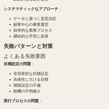
システマティックなアプローチ
：
データに基づく意思決定
顧客中心の事業運営
効率的な業務プロセス
継続的な学習と改善
失敗パターンと対策
よくある失敗要因
目標設定の問題
：
非現実的な目標設定
具体性に欠ける目標
期限設定の不備
動機の不明確さ
実行プロセスの問題
：