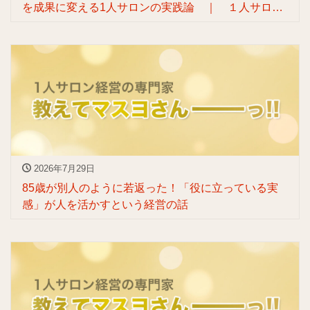
を成果に変える1人サロンの実践論 ｜ １人サロン
リブランディングの専門家渡辺マスヨ
2026年7月29日
85歳が別人のように若返った！「役に立っている実
感」が人を活かすという経営の話